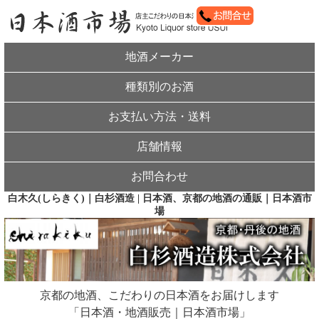
地酒メーカー
種類別のお酒
お支払い方法・送料
店舗情報
お問合わせ
白木久(しらきく)｜白杉酒造 | 日本酒、京都の地酒の通販｜日本酒市
場
京都の地酒、こだわりの日本酒をお届けします
「日本酒・地酒販売｜日本酒市場」