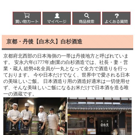
京都・丹後【白木久】白杉酒造
京都府北西部の日本海側の一帯は丹後地方と呼ばれていま
す。 安永六年(1777年)創業の白杉酒造では、社長・妻・営
業・蔵人 総勢4名全員が一丸となって全力で酒造りを行っ
ております。 今や日本だけでなく、世界中で愛される日本
の美味しいご飯。 日本酒造り用の酒造好適米は一切使用せ
ず、そんな美味しいご飯になるお米だけで日本酒を造る唯
一の酒蔵です。